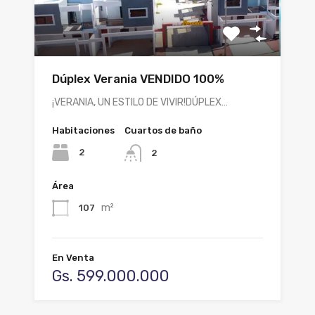
Dúplex Verania VENDIDO 100%
¡VERANIA, UN ESTILO DE VIVIR!DÚPLEX…
Habitaciones
Cuartos de baño
2
2
Área
m²
107
En Venta
Gs. 599.000.000