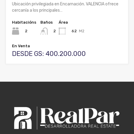
Ubicación privilegiada en Encarnación. VALENCIA ofrece
cercanía a los principales…
Habitacións
Baños
Área
2
62
M2
2
En Venta
DESDE GS: 400.200.000