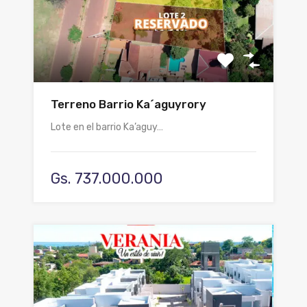
Terreno Barrio Ka´aguyrory
Lote en el barrio Ka’aguy…
Gs. 737.000.000