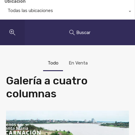
Ubicación
Todas las ubicaciones
Buscar
Todo
En Venta
Galería a cuatro
columnas