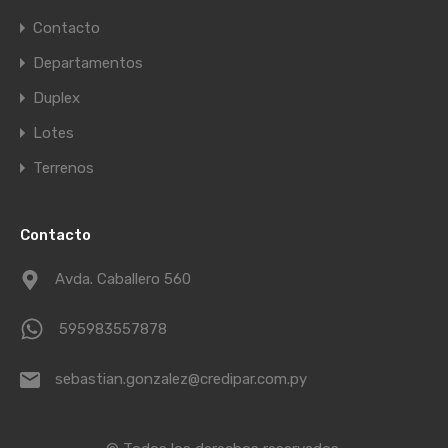
Contacto
Departamentos
Duplex
Lotes
Terrenos
Contacto
Avda. Caballero 560
595983557878
sebastian.gonzalez@credipar.com.py