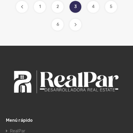
1
2
3
4
5
6
Menú rápido
RealPar