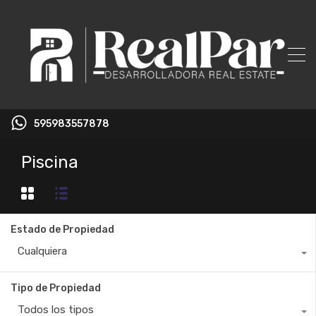
595983557878
Piscina
Estado de Propiedad
Cualquiera
Tipo de Propiedad
Todos los tipos