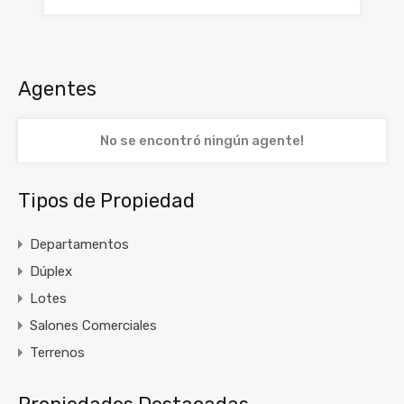
Agentes
No se encontró ningún agente!
Tipos de Propiedad
Departamentos
Dúplex
Lotes
Salones Comerciales
Terrenos