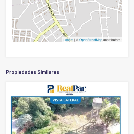
Leaflet
| ©
OpenStreetMap
contributors
Propiedades Similares