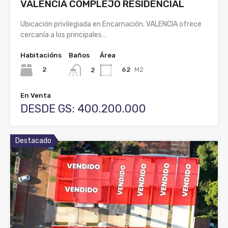
VALENCIA COMPLEJO RESIDENCIAL
Ubicación privilegiada en Encarnación. VALENCIA ofrece
cercanía a los principales…
Habitacións
Baños
Área
2
62
M2
2
En Venta
DESDE GS: 400.200.000
Destacado