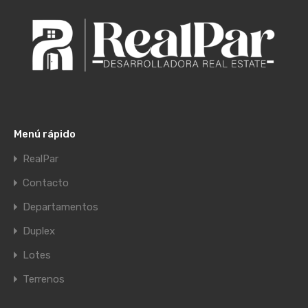
Menú rápido
RealPar
Contacto
Departamentos
Duplex
Lotes
Terrenos