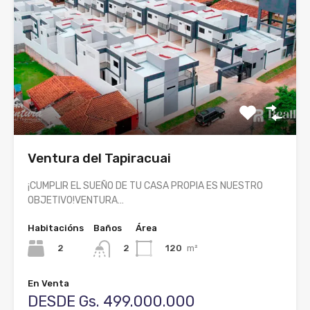
Ventura del Tapiracuai
¡CUMPLIR EL SUEÑO DE TU CASA PROPIA ES NUESTRO
OBJETIVO!VENTURA…
Habitacións
Baños
Área
2
120
m²
2
En Venta
DESDE Gs. 499.000.000