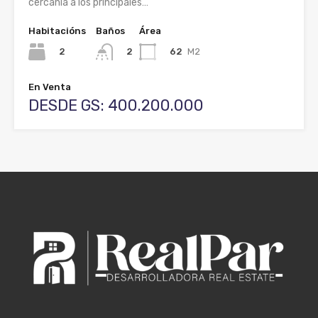
cercanía a los principales…
Habitacións
Baños
Área
2
62
M2
2
En Venta
DESDE GS: 400.200.000