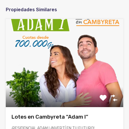
Propiedades Similares
Lotes en Cambyreta “Adam I”
¡RESIDENCIAL ADAM I.¡INVERTÍ EN TU FUTURO!